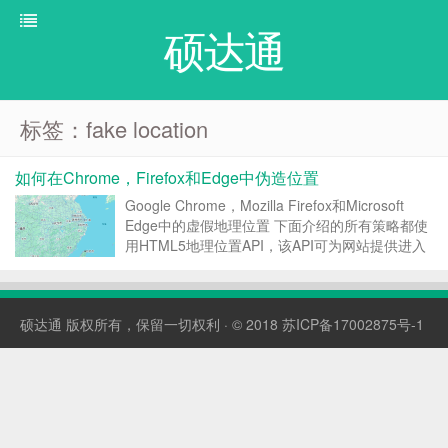
硕达通
标签：fake location
如何在Chrome，Firefox和Edge中伪造位置
Google Chrome，Mozilla Firefox和Microsoft
Edge中的虚假地理位置 下面介绍的所有策略都使
用HTML5地理位置API，该API可为网站提供进入
高级界面的入口，使他们可以查询类似于纬度和经
度的身体位置信息。在如此精细的阶段访问信息会
破坏用...
硕达通
版权所有，保留一切权利 · © 2018
苏ICP备17002875号-1