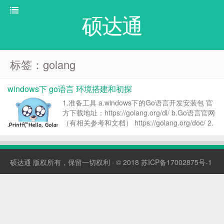
硕达通
标签：golang
windows下 go语言 环境搭建和初探
1.准备工具 a.windows下的Go语言开发安装包 官
方下载地址：https://golang.org/dl/ b.Go语言官网
（有相关参考和文档） https://golang.org/doc/ 2.
方法步骤 有zip压缩版和msi安装版两个按本下
载。（这里使用msi安装版...
硕达通
版权所有，保留一切权利 · © 2018
苏ICP备17002875号-1