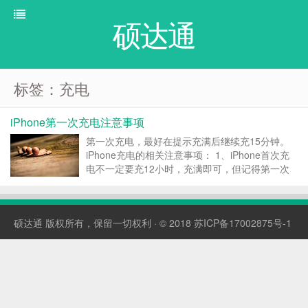
硕达通
标签：充电
iPhone第一次充电注意事项
第一次充电，最好在提示充满后继续充15分钟。
iPhone充电的相关注意事项： 1、iPhone首次充
电不一定要充12小时，充满即可，但记得第一次
最好在屏幕提示10%的时候就去充电，不要把电量
用光了； 2、此后在任何电量下均可以进行充电，
不一定需等到电量提示过低再进行； 3、每周...
硕达通
版权所有，保留一切权利 · © 2018
苏ICP备17002875号-1