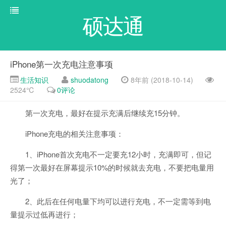
硕达通
iPhone第一次充电注意事项
生活知识
shuodatong
8年前 (2018-10-14)
2524℃
0评论
第一次充电，最好在提示充满后继续充15分钟。
iPhone充电的相关注意事项：
1、iPhone首次充电不一定要充12小时，充满即可，但记
得第一次最好在屏幕提示10%的时候就去充电，不要把电量用
光了；
2、此后在任何电量下均可以进行充电，不一定需等到电
量提示过低再进行；