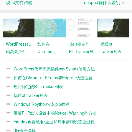
现ftp文件传输
dnspod有什么差别
WordPress代
如何在
热门稳定的
优质bt
码高亮插件
Chrome，
BT Tracker列
tracker列表
wp-Syntax使
Firefox和
表
用方法
Edge中伪造
WordPress代码高亮插件wp-Syntax使用方法
位置
如何在Chrome，Firefox和Edge中伪造位置
热门稳定的BT Tracker列表
优质bt tracker列表
Windows下python安装pip教程
屏蔽PHP默认设置中的Notice, Warning的方法
Yandex免费域名/企业邮局申请和设置全过程
dig命令详解