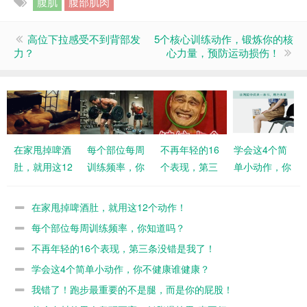
腹肌
腹部肌肉
高位下拉感受不到背部发
5个核心训练动作，锻炼你的核
力？
心力量，预防运动损伤！
在家甩掉啤酒
每个部位每周
不再年轻的16
学会这4个简
肚，就用这12
训练频率，你
个表现，第三
单小动作，你
个动作！
知道吗？
条没错是我
不健康谁健
了！
康？
在家甩掉啤酒肚，就用这12个动作！
每个部位每周训练频率，你知道吗？
不再年轻的16个表现，第三条没错是我了！
学会这4个简单小动作，你不健康谁健康？
我错了！跑步最重要的不是腿，而是你的屁股！