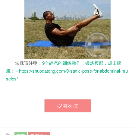
转载请注明：
9个静态的训练动作，锻炼腹部，虐出腹
肌！ - https://shuodatong.com/9-static-pose-for-abdominal-mu
scles/
喜欢 (
0
)