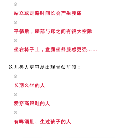
站立或走路时间长会产生腰痛
平躺后，腰部与床之间有很大空隙
坐在椅子上，盘腿坐舒服感更强……
这几类人更容易出现骨盆前倾：
长期久坐的人
爱穿高跟鞋的人
有啤酒肚、生过孩子的人