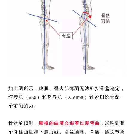
如上图所示，腹肌、臀大肌薄弱无法维持骨盆稳定，
髂腰肌（
）和竖脊肌（
）过紧则给骨盆一
背部
大腿前侧
个前倾的力。
骨盆前倾时，
腰椎的曲度会跟着过度弯曲
，影响到整
个脊柱曲度和下肢力线。引发腰痛、背痛、膝关节疼