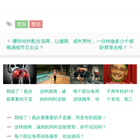
塑形
臀部
哪些动作配合深蹲，让腿既
成年男性，一分钟做多少个俯
饱满细节又出众？
卧撑算合格？
我错了！跑步
这样跳绳，减
每个部位每周
不再年轻的16
最重要的不是
肉的同时还能
训练频率，你
个表现，第三
腿，而是你的
塑形，你不试
知道吗？
条没错是我
屁股！
试吗？
了！
我错了！跑步最重要的不是腿，而是你的屁股！
这样跳绳，减肉的同时还能塑形，你不试试吗？
每个部位每周训练频率，你知道吗？