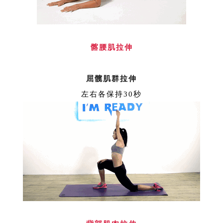
髂腰肌拉伸
屈髋肌群拉伸
左右各保持30秒