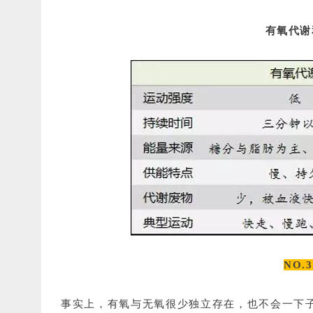
有氧代谢
NO.
事实上，有氧与无氧很少独立存在，也不会一下