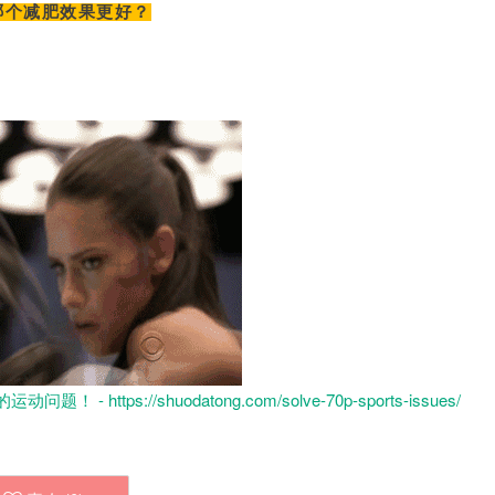
 哪个减肥效果更好？
 https://shuodatong.com/solve-70p-sports-issues/