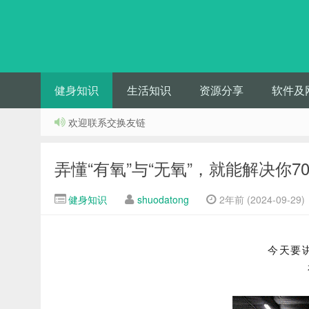
健身知识
生活知识
资源分享
软件及
欢迎联系交换友链
弄懂“有氧”与“无氧”，就能解决你
健身知识
shuodatong
2年前 (2024-09-29)
今天要