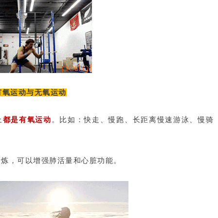
 有氧运动与无氧运动
上
都是有氧运动
。
比如：快走、慢跑、长距离慢速游泳、慢骑
锻炼，可以增强肺活量和心脏功能。