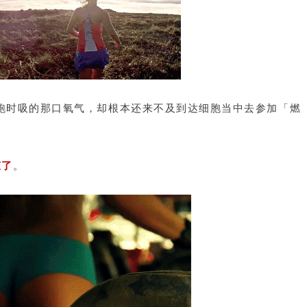
起跑时吸的那口氧气，却根本还来不及到达细胞当中去参加「燃
束了
。