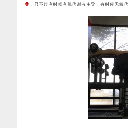
叠
，
只不过有时候有氧代谢占主导，有时候无氧