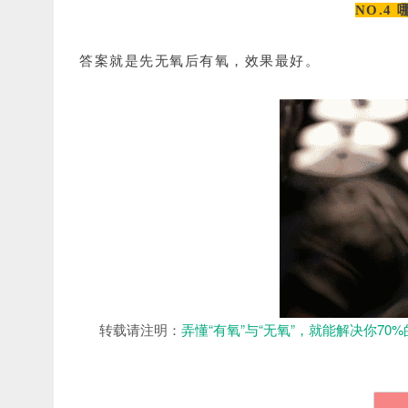
NO.4
答案就是先无氧后有氧，效果最好。
转载请注明：
弄懂“有氧”与“无氧”，就能解决你70%的运动问题！ -