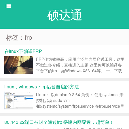
硕达通
标签：frp
在linux下编译FRP
FRP作为效率高，应用广泛的内网穿透工具，这里
不做过多介绍，直接进入主题 这里你可以编译各
平台下的frp，如Windows X86_64等。 一、下载
对应的最高版本 golang 进入golang官网
https://golang.org/dl/ 选择要下载的版本，这里主
linux，windows下frp后台自启的方法
要是针对...
Linux： 以debian 9.2 64 为例： 使用systemctl来
控制启动 sudo vim
/lib/systemd/system/frps.service 在frps.service里
写入以下内容 [Unit] Description=fraps servic...
80,443,22端口被封？通过frp 搭建内网穿透，超简单！