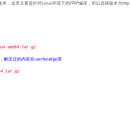
/ 选择要下载的版本，这里主要是针对Linux环境下的FRP编译，所以选择版本为http
nux-amd64.tar.gz
压过的内容在/usr/local/go里
64.tar.gz