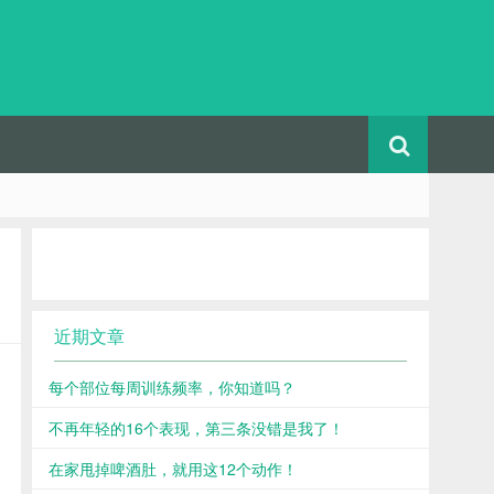
近期文章
每个部位每周训练频率，你知道吗？
不再年轻的16个表现，第三条没错是我了！
在家甩掉啤酒肚，就用这12个动作！