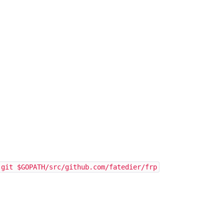
.git $GOPATH/src/github.com/fatedier/frp