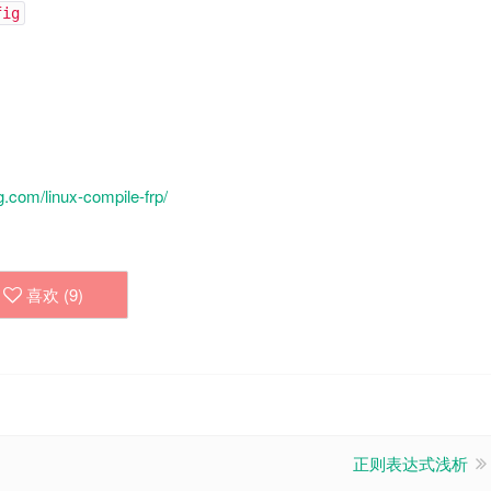
fig
com/linux-compile-frp/
喜欢 (
9
)
正则表达式浅析