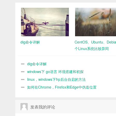
dig命令详解
CentOS、Ubuntu、Debi
个Linux系统比较异同
dig命令详解
windows下 go语言 环境搭建和初探
linux，windows下frp后台自启的方法
如何在Chrome，Firefox和Edge中伪造位置
发表我的评论