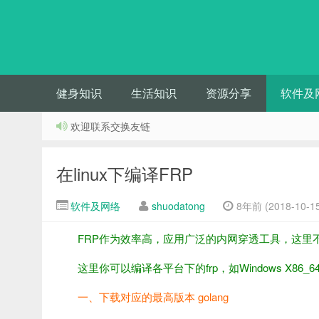
健身知识
生活知识
资源分享
软件及
欢迎联系交换友链
在linux下编译FRP
软件及网络
shuodatong
8年前 (2018-10-15
FRP作为效率高，应用广泛的内网穿透工具，这里
这里你可以编译各平台下的frp，如Windows X86_6
一、下载对应的最高版本 golang