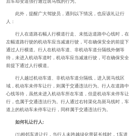
后车却变道强行通过斑马线的行为。
此外，提醒广大驾驶员，遇到以下情况，也应该礼让行
人：
行人在道路右幅人行横道行走、未抵达道路中心线时，在
左幅道路行驶的机动车应当减速行驶，可在确保安全的前提下
通过人行横道。行人在机动车道、非机动车道分隔线外侧等
待，未进入机动车道时，机动车应当减速行驶，可在确保安全
前提下通过人行横道。
行人越过机动车道、非机动车道分隔线，进入斑马线区
域，机动车未停车让行，则属于交通违法行为。行人在道路中
心线等待，虽然未进入机动车所在车道，但是机动车未停车让
行，也属于交通违法行为。行人通过右转渠化岛斑马线时，车
道上的机动车未停车让行，同样属于交通违法行为。
如何礼让行人:
(1)相邻车道让行，当行人未跨越绿化带延长线时，1车道