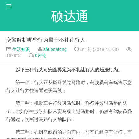
硕达通
交警解析哪些行为属于不礼让行人
生活知识
shuodatong
8年前 (2018-10-08)
1979℃
0评论
以下三种行为可完全界定为不礼让行人的违法行为。
第一种：行人正从斑马线过马路时，驾驶员驾车鸣笛示意
行人让行并快速通过斑马线；
第二种：机动车在行经斑马线时，强行冲散过马路的队
伍，比如学生放学排队从斑马线上过马路时，仍然有驾驶员强
行通过，切断过马路行人的队伍；
第三种：在斑马线前的导向车内，前车已经停车让行，而