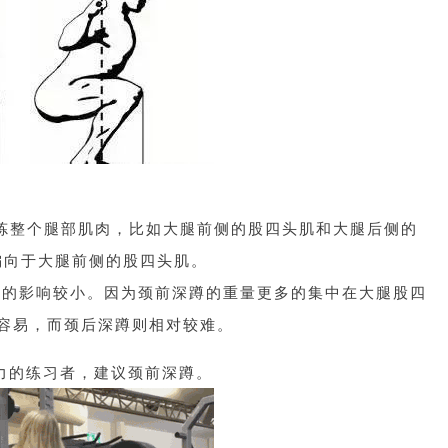
炼整个腿部肌肉，比如大腿前侧的股四头肌和大腿后侧的
偏向于大腿前侧的股四头肌。
腰的影响较小。因为颈前深蹲的重量更多的集中在大腿股四
容易，而颈后深蹲则相对较难。
力的练习者，建议颈前深蹲。