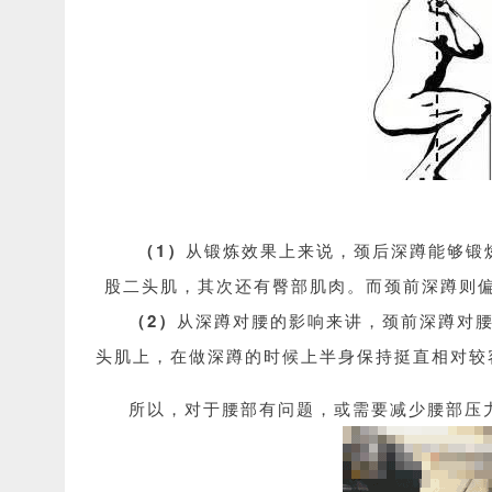
（1）
从锻炼效果上来说，颈后深蹲能够锻
股二头肌，其次还有臀部肌肉。而颈前深蹲则
（2）
从深蹲对腰的影响来讲，颈前深蹲对
头肌上，在做深蹲的时候上半身保持挺直相对较
所以，对于腰部有问题，或需要减少腰部压