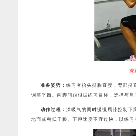
深
准备姿势：
练习者抬头挺胸直腰，背部挺
调整平衡。两脚间距根据练习目标，选择与肩
动作过程：
深吸气的同时慢慢屈膝控制下
地面或稍低于膝。下蹲速度不宜过快，以练习