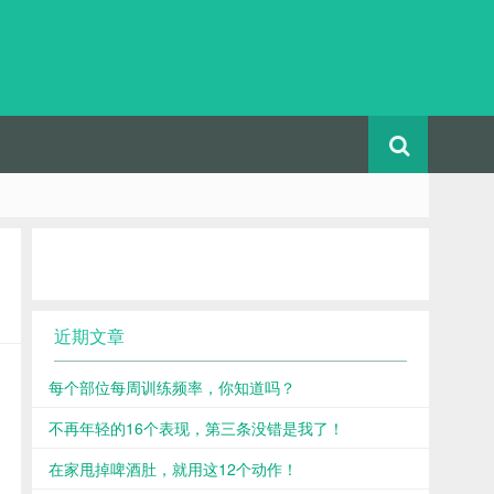
近期文章
每个部位每周训练频率，你知道吗？
不再年轻的16个表现，第三条没错是我了！
在家甩掉啤酒肚，就用这12个动作！