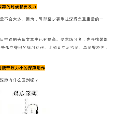
深蹲的时候臀要发力
量不会太多。因为，臀部至少要承担深蹲负重重量的一
日推送的头条文章中已有提高。要求练习者，先寻找臀部
一些孤立臀部的练习动作。比如直立后抬腿、单腿
臀桥
等，
对腰部压力小的深蹲动作
深蹲有什么区别呢？