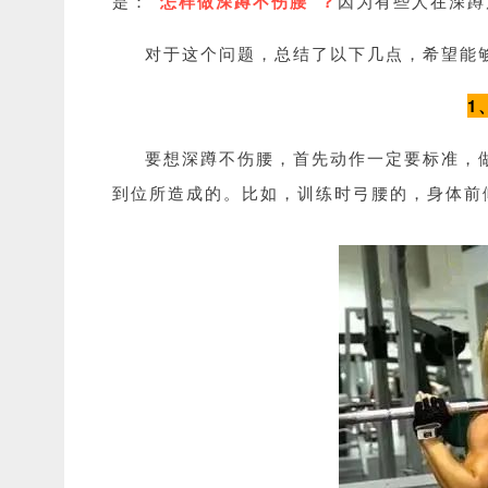
是：
“怎样做深蹲不伤腰”？
因为有些人在深蹲
对于这个问题，总结了以下几点，希望能
1
要想深蹲不伤腰，首先动作一定要标准，
到位所造成的。比如，训练时弓腰的，身体前