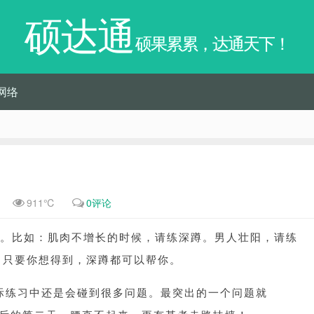
硕达通
硕果累累，达通天下！
网络
911℃
0评论
。
比如：
肌肉不增长的时候，请练深蹲。
男人壮阳，请练
，只要你想得到，深蹲都可以帮你。
际练习中还是会碰到很多问题。最突出的一个问题就