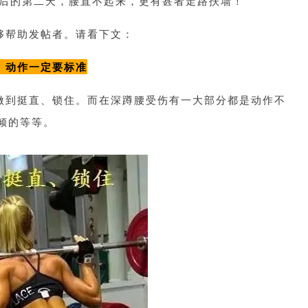
后的第二天，腰直不起来，更有甚者走路扶墙！
够帮助发帖者。请看下文：
、动作一定要标准
做到挺直、锁住。而在深蹲腰受伤有一大部分都是动作不
倾的等等。