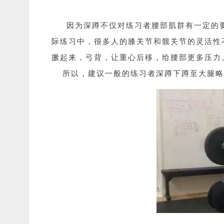
因为深蹲不仅对练习者腰部肌群有一定的
际练习中，很多人的膝关节和髋关节的灵活性
撅起来，弓背，让重心后移，给腰部更多压力
所以，建议一般的练习者深蹲下蹲至大腿略