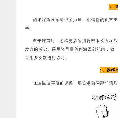
3、
如果深蹲只靠腿部的力量，相信你的负重重
半。
至于深蹲时，怎样更多的用臀部来发力在昨
发力的感觉。采用轻重量的刺激臀部肌肉，做
采用多次数进行练习。
4、选择
在这里推荐颈前深蹲，那么颈前深蹲和颈后