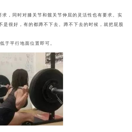
要求，同时对膝关节和髋关节伸屈的灵活性也有要求。实
不是很好，有的都蹲不下去。蹲不下去的时候，就把屁股
。
低于平行地面位置即可。